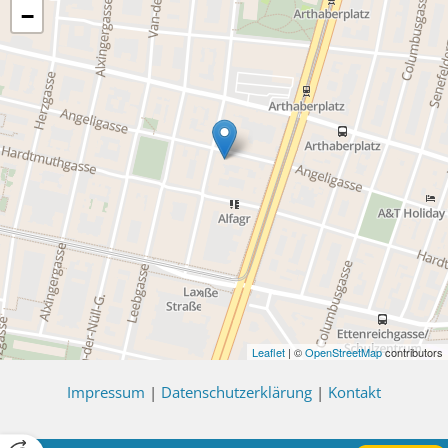
−
Leaflet
| ©
OpenStreetMap
contributors
Impressum
|
Datenschutzerklärung
|
Kontakt