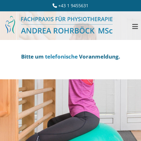
+43 1 9455631

Bitte um
telefonische
Voranmeldung.